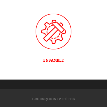
ENSAMBLE
Funciona gracias a WordPress