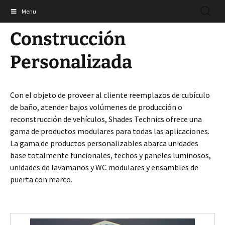
Saltar
BUSCAR
Shades Technics Ltd
Menu
al
contenido
Construcción
Personalizada
Con el objeto de proveer al cliente reemplazos de cubículo
de baño, atender bajos volúmenes de producción o
reconstrucción de vehículos, Shades Technics ofrece una
gama de productos modulares para todas las aplicaciones.
La gama de productos personalizables abarca unidades
base totalmente funcionales, techos y paneles luminosos,
unidades de lavamanos y WC modulares y ensambles de
puerta con marco.