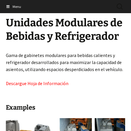
Saltar
BUSCAR
Shades Technics Ltd
Menu
al
contenido
Unidades Modulares de
Bebidas y Refrigerador
Gama de gabinetes modulares para bebidas calientes y
refrigerador desarrollados para maximizar la capacidad de
asientos, utilizando espacios desperdiciados en el vehículo.
Descargue Hoja de Información
Examples