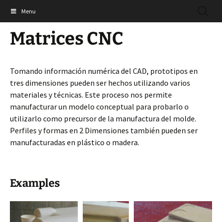
Saltar
BUSCAR
Shades Technics Ltd
Menu
al
contenido
Matrices CNC
Tomando información numérica del CAD, prototipos en
tres dimensiones pueden ser hechos utilizando varios
materiales y técnicas. Este proceso nos permite
manufacturar un modelo conceptual para probarlo o
utilizarlo como precursor de la manufactura del molde.
Perfiles y formas en 2 Dimensiones también pueden ser
manufacturadas en plástico o madera.
Examples